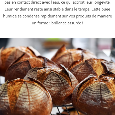
pas en contact direct avec l’eau, ce qui accroît leur longévité.
Leur rendement reste ainsi stable dans le temps. Cette buée
humide se condense rapidement sur vos produits de manière
uniforme : brillance assurée !