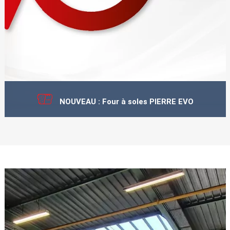
NOUVEAU : Four à soles PIERRE EVO
Vous l'attendiez, il est arrivé ! le nouveau four à soles Pierre EVO est
disponible des à présent.
Continuer la lecture