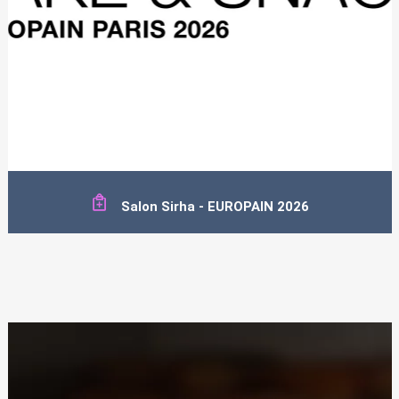
Salon Sirha - EUROPAIN 2026
Retrouvez-nous sur notre stand M34 à l'occasion du prochain SIRHA
EUROPAIN
PLUS D'INFOS