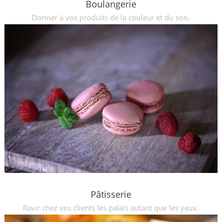
Boulangerie
Donner à vos produits de la couleur et du son.
Pâtisserie
Ravir chez vos clients les palais autant que les yeux.