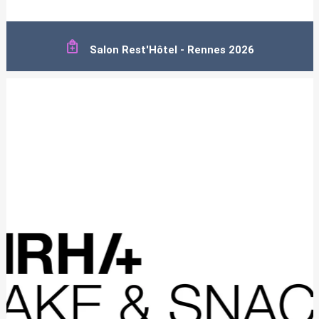
Salon Rest'Hôtel - Rennes 2026
Retrouvez-nous sur notre stand E14 à l'occasion du prochain Rest'Hôtel
Rennes
PLUS D'INFOS