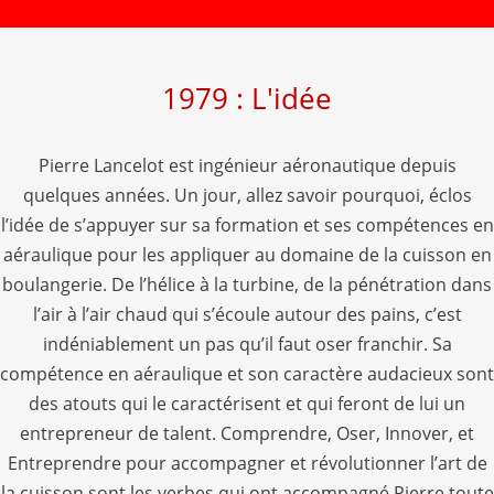
1979 :
L'idée
Pierre Lancelot est ingénieur aéronautique depuis
quelques années. Un jour, allez savoir pourquoi, éclos
l’idée de s’appuyer sur sa formation et ses compétences en
aéraulique pour les appliquer au domaine de la cuisson en
boulangerie. De l’hélice à la turbine, de la pénétration dans
l’air à l’air chaud qui s’écoule autour des pains, c’est
indéniablement un pas qu’il faut oser franchir. Sa
compétence en aéraulique et son caractère audacieux sont
des atouts qui le caractérisent et qui feront de lui un
entrepreneur de talent. Comprendre, Oser, Innover, et
Entreprendre pour accompagner et révolutionner l’art de
la cuisson sont les verbes qui ont accompagné Pierre toute