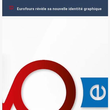
Eurofours révèle sa nouvelle identité graphique
Un changement visuel qui marque une nouvelle étape dans notre
développement
PLUS D'INFOS