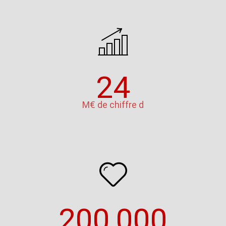
24
M€ de chiffre d
200,000