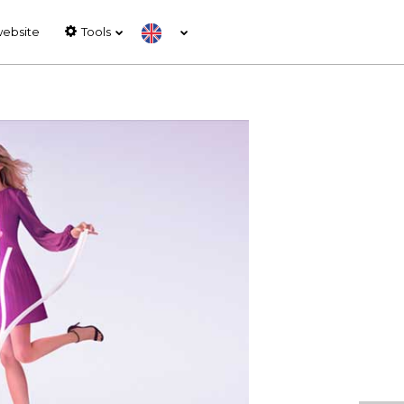
website
Tools
HOST LOUNGE –
MILAN