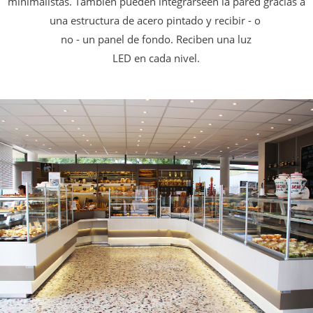
minimalistas.
También pueden integrarseen la pared
gracias a
una estructura de acero pintado y recibir - o
no - un panel de fondo. Reciben una luz
LED en cada nivel.