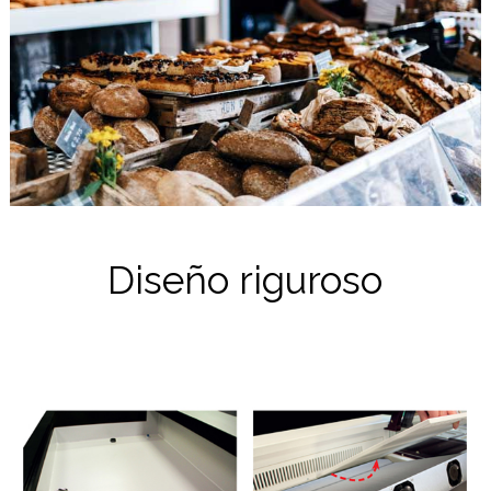
Diseño riguroso