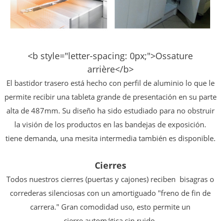
<b style="letter-spacing: 0px;">Ossature
arrière</b>
El bastidor trasero está hecho con perfil de aluminio
lo que le
permite recibir una tableta grande
de presentación en su parte
alta de 487mm. Su
diseño ha sido estudiado para no obstruir
la
visión de los productos en las bandejas de exposición.
tiene
demanda, una mesita intermedia también es
disponible.
Cierres
Todos nuestros cierres (puertas y cajones) reciben
bisagras o
correderas silenciosas con un
amortiguado "freno de fin de
carrera." Gran comodidad
uso, esto permite un
cierre
automática sin ruido.