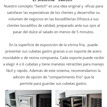
Nuestro concepto "Switch" es una idea original y
eficaz para
satisfacer las expectativas de los clientes y
desarrollar su
volumen de negocios en las bocadillerías
Ofrezca a sus
clientes bocadillos de calidad,
preparado ante sus ojos al
pasar del dulce
al salado en menos de 5 minutos.
En la superficie de exposición de la vitrina fría,
puede
presentar sus cubetas gastro gracias a
un soporte de acero
inoxidable o de resina compuesta.
Cada soporte puede recibir
a elegir 4 o
6 cubetas y tiene manetas retráctiles para
manejo
fácil y rápido. Además
de este sistema, recomendamos la
adición de
opción de "compartimento frío" que le
permite
para guardar sus cubetas gastro.